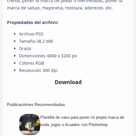
crema, poner la marca de jaleas o mermeladas, poner la
marca de salsas, mayonesa, mostaza, aderezos. etc.
Propiedades del archivo:
Archivo PSD
Tamaño 38.2 MB
Gratis
Dimensiones 4000 x 3200 px
Colores RGB
Resolución 300 dpi
Download
Publicaciónes Recomendadas
Plantilla de vaso para poner mi propia marca de
soda, jugos o licuados con Photoshop