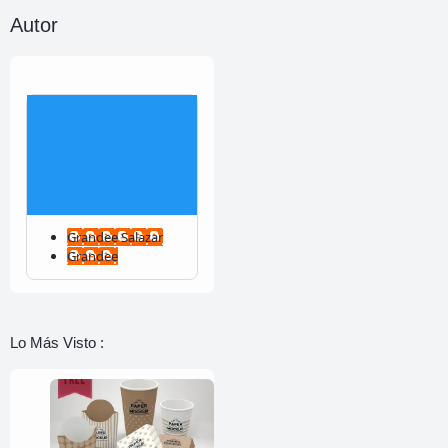
Autor
Grandee Salazar
Grandee
Lo Más Visto :