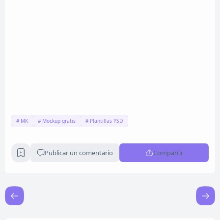
MK
Mockup gratis
Plantillas PSD
Publicar un comentario
Compartir