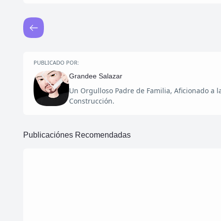
PUBLICADO POR:
Grandee Salazar
Un Orgulloso Padre de Familia, Aficionado a 
Construcción.
Publicaciónes Recomendadas
5 de mayo de 2020
Plantillas para Photoshop de recipientes
plásticos para guardar o transportar alimento