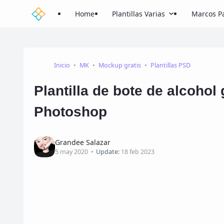
Home
Plantillas Varias
Marcos Pa
Inicio
MK
Mockup gratis
Plantillas PSD
Plantilla de bote de alcohol
Photoshop
Grandee Salazar
5 may 2020
Update:
18 feb 2023