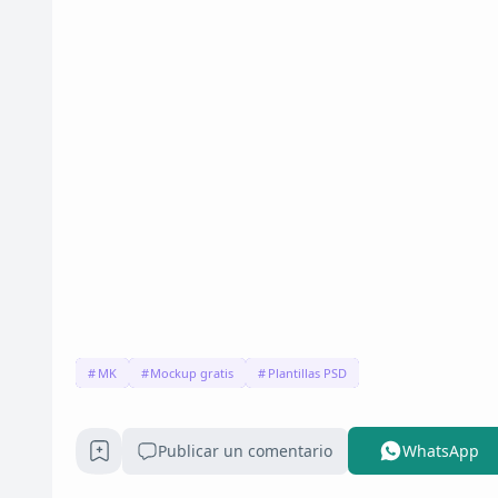
MK
Mockup gratis
Plantillas PSD
Publicar un comentario
WhatsApp