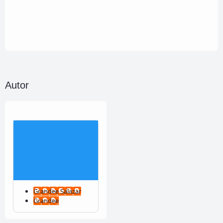
Autor
Grandee Salazar
Grandee