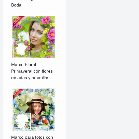
Boda
Marco Floral
Primaveral con flores
rosadas y amarillas
Marco para fotos con