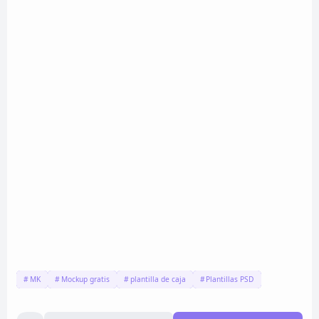
MK
Mockup gratis
plantilla de caja
Plantillas PSD