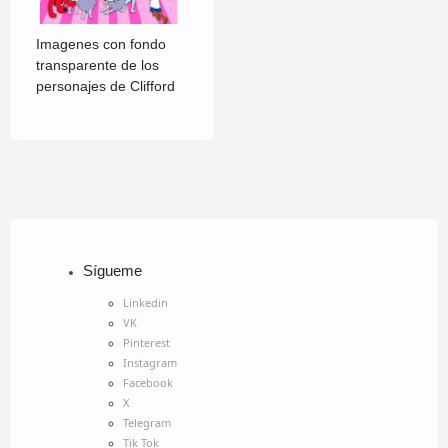
Imagenes con fondo
transparente de los
personajes de Clifford
Sígueme
Linkedin
VK
Pinterest
Instagram
Facebook
X
Telegram
Tik Tok