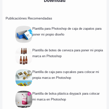
Download
Publicaciónes Recomendadas
Plantilla para Photoshop de caja de zapatos para
poner mi propio diseño
Plantilla de botes de cerveza para poner mi propia
marca en Photoshop
Plantilla de caja para cupcakes para colocar mi
propia marca en Photoshop
Plantilla de bolsa plástica doypack para colocar
mi marca en Photoshop