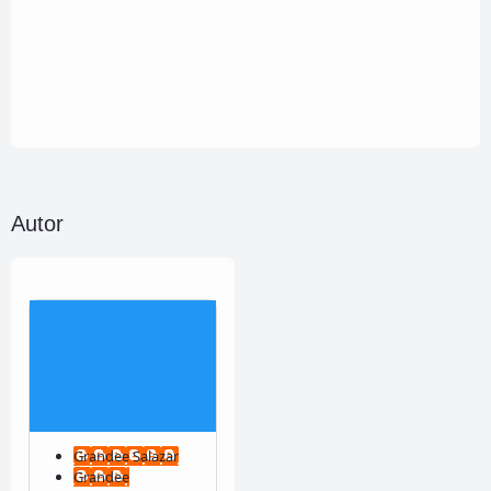
Autor
Grandee Salazar
Grandee