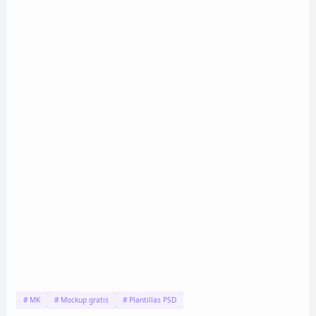
MK
Mockup gratis
Plantillas PSD