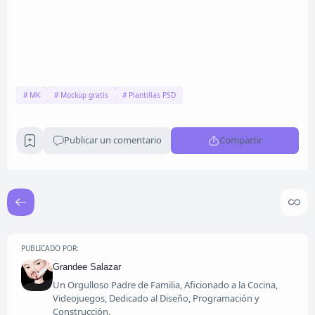
MK
Mockup gratis
Plantillas PSD
Publicar un comentario
Compartir
PUBLICADO POR:
Grandee Salazar
Un Orgulloso Padre de Familia, Aficionado a la Cocina,
Videojuegos, Dedicado al Diseño, Programación y
Construcción.